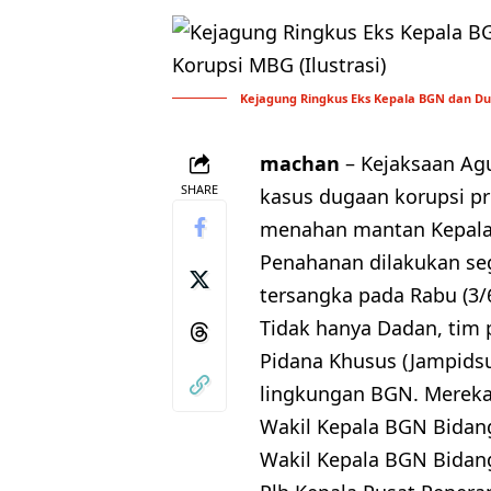
Kejagung Ringkus Eks Kepala BGN dan Dua
machan
– Kejaksaan Ag
SHARE
kasus dugaan korupsi p
menahan mantan Kepala 
Penahanan dilakukan seg
tersangka pada Rabu (3/6
Tidak hanya Dadan, tim 
Pidana Khusus (Jampidsu
lingkungan BGN. Mereka
Wakil Kepala BGN Bidan
Wakil Kepala BGN Bidan