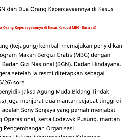
 Orang Kepercayaannya di Kasus Korupsi MBG (Ilustrasi)
ung (Kejagung) kembali memajukan penyidikan
rogram Makan Bergizi Gratis (MBG) dengan
Badan Gizi Nasional (BGN), Dadan Hindayana.
era setelah ia resmi ditetapkan sebagai
/26) sore.
penyidik Jaksa Agung Muda Bidang Tindak
s) juga menjerat dua mantan pejabat tinggi di
 adalah Sony Sonjaya yang pernah menjabat
g Operasional, serta Lodewyk Pusung, mantan
g Pengembangan Organisasi.