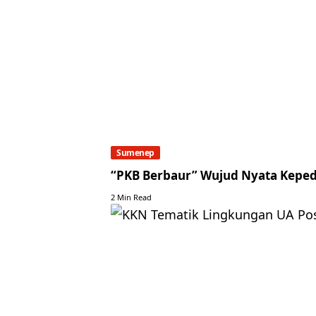
Sumenep
“PKB Berbaur” Wujud Nyata Keped
2 Min Read