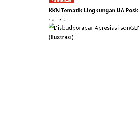
Pamekasan
KKN Tematik Lingkungan UA Posko
1 Min Read