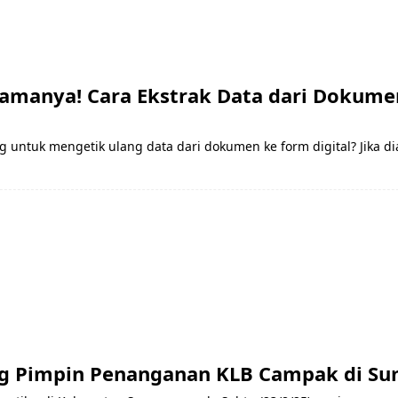
lamanya! Cara Ekstrak Data dari Dokume
ntuk mengetik ulang data dari dokumen ke form digital? Jika di
ng Pimpin Penanganan KLB Campak di S