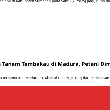
sa tiba di Kabupaten Sumenep pada Sabtu (23/8/25) pagi, guna 
 Tanam Tembakau di Madura, Petani Di
ternama asal Madura, H. Khairul Umam (H. Her) dari Pamekasan