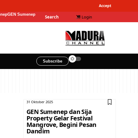
Accept
enep
GEN Sumenep
Search
Login
Subscribe
31 Oktober 2025
GEN Sumenep dan Sija
Property Gelar Festival
Mangrove, Begini Pesan
Dandim