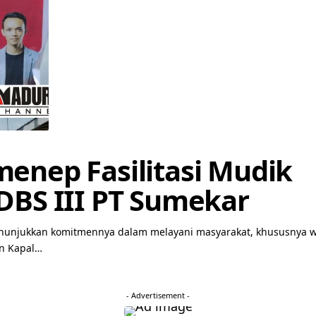
enep Fasilitasi Mudik
DBS III PT Sumekar
unjukkan komitmennya dalam melayani masyarakat, khususnya 
n Kapal…
- Advertisement -