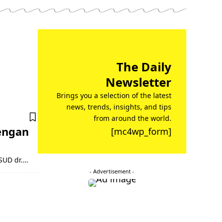
The Daily
Newsletter
Brings you a selection of the latest
news, trends, insights, and tips
from around the world.
engan
[mc4wp_form]
RSUD dr.…
- Advertisement -