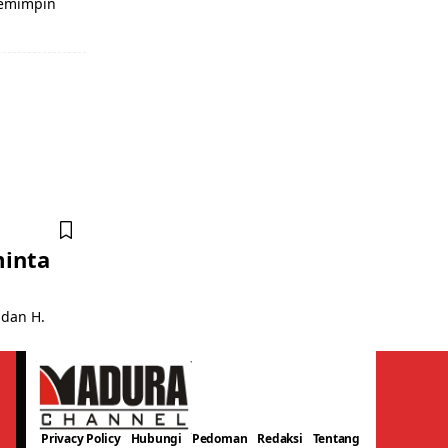
memimpin
minta
 dan H.
Privacy Policy
Hubungi
Pedoman
Redaksi
Tentang