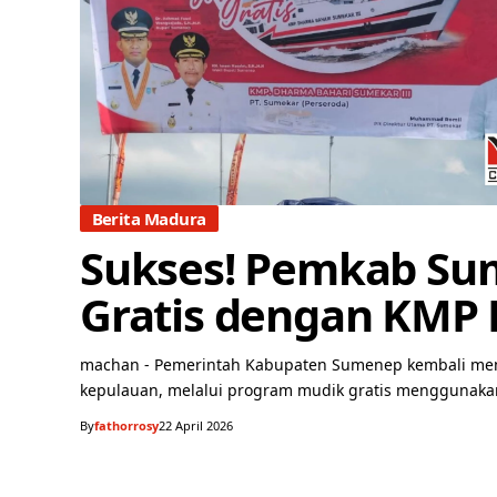
Berita Madura
Sukses! Pemkab Sum
Gratis dengan KMP 
machan - Pemerintah Kabupaten Sumenep kembali men
kepulauan, melalui program mudik gratis menggunaka
By
fathorrosy
22 April 2026