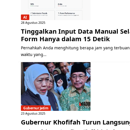
AI
28 Agustus 2025
Tinggalkan Input Data Manual Se
Form Hanya dalam 15 Detik
Pernahkah Anda menghitung berapa jam yang terbuang u
waktu yang…
Gubernur Jatim
23 Agustus 2025
Gubernur Khofifah Turun Langsu