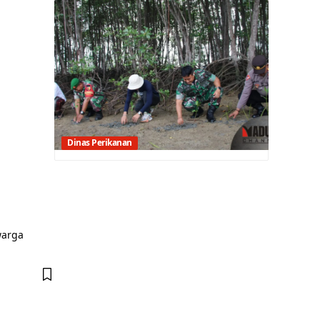
Dinas Perikanan
warga