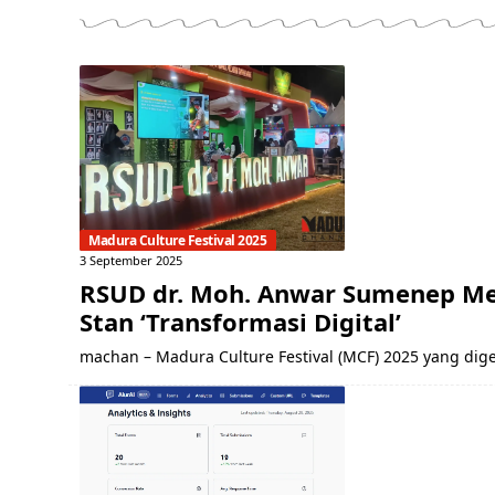
Madura Culture Festival 2025
3 September 2025
RSUD dr. Moh. Anwar Sumenep Mer
Stan ‘Transformasi Digital’
machan – Madura Culture Festival (MCF) 2025 yang dig