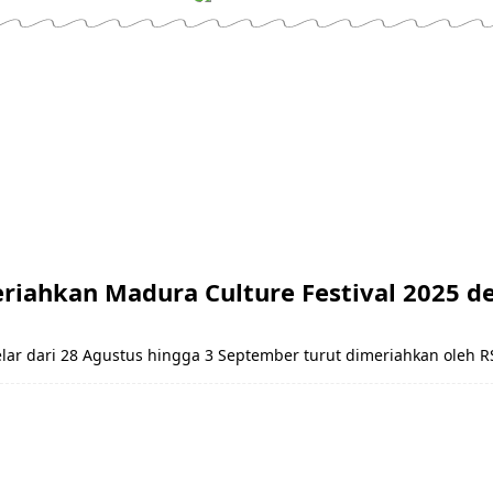
iahkan Madura Culture Festival 2025 d
elar dari 28 Agustus hingga 3 September turut dimeriahkan oleh 