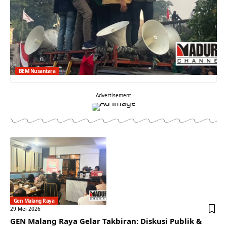
BEM Nusantara
- Advertisement -
Gen Malang Raya
29 Mei 2026
GEN Malang Raya Gelar Takbiran: Diskusi Publik &