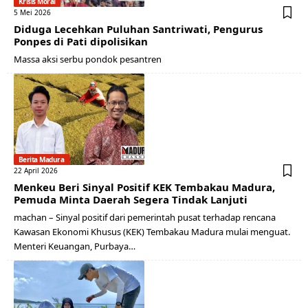
Krisis Moral
5 Mei 2026
Diduga Lecehkan Puluhan Santriwati, Pengurus
Ponpes di Pati dipolisikan
Massa aksi serbu pondok pesantren
Berita Madura
22 April 2026
Menkeu Beri Sinyal Positif KEK Tembakau Madura,
Pemuda Minta Daerah Segera Tindak Lanjuti
machan – Sinyal positif dari pemerintah pusat terhadap rencana
Kawasan Ekonomi Khusus (KEK) Tembakau Madura mulai menguat.
Menteri Keuangan, Purbaya…