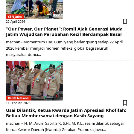
GEN Jatim
22 April 2026
“Our Power, Our Planet”: Romli Ajak Generasi Muda
Jatim Wujudkan Perubahan Kecil Berdampak Besar
machan - Momentum Hari Bumi yang berlangsung setiap 22 April
2026 kembali menjadi momen refleksi global bagi seluruh
masyarakat dunia…
Berita Nasional
11 Februari 2026
Usai Dilantik, Ketua Kwarda Jatim Apresiasi Khofifah:
Beliau Membersamai dengan Kasih Sayang
machan – H. M. Arum Sabil, S.P., S.H., M. K.L., resmi dilantik sebagai
Ketua Kwartir Daerah (Kwarda) Gerakan Pramuka Jawa…