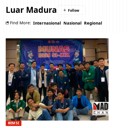
Luar Madura
Find More:
Internasional
Nasional
Regional
BEM SI