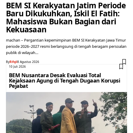
BEM SI Kerakyatan Jatim Periode
Baru Dikukuhkan, Iskil El Fatih:
Mahasiswa Bukan Bagian dari
Kekuasaan
machan – Pergantian kepemimpinan BEM SI Kerakyatan Jawa Timur
periode 2026–2027 resmi berlangsung di tengah beragam persoalan
publik di wilayah…
By
Rifqil
8 Agustus 2026
10 Juli 2026
BEM Nusantara Desak Evaluasi Total
Kejaksaan Agung di Tengah Dugaan Korupsi
Pejabat