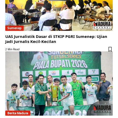
Sumenep
UAS Jurnalistik Dasar di STKIP PGRI Sumenep: Ujian
Jadi Jurnalis Kecil-Kecilan
2 Min Read
Berita Madura