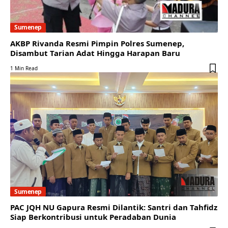
Sumenep
AKBP Rivanda Resmi Pimpin Polres Sumenep,
Disambut Tarian Adat Hingga Harapan Baru
1 Min Read
Sumenep
PAC JQH NU Gapura Resmi Dilantik: Santri dan Tahfidz
Siap Berkontribusi untuk Peradaban Dunia