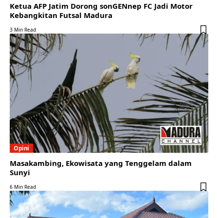
Ketua AFP Jatim Dorong sonGENnep FC Jadi Motor
Kebangkitan Futsal Madura
3 Min Read
Opini
Masakambing, Ekowisata yang Tenggelam dalam
Sunyi
6 Min Read