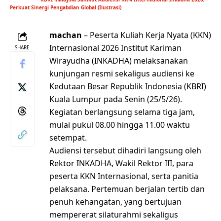
Perkuat Sinergi Pengabdian Global (Ilustrasi)
machan
– Peserta Kuliah Kerja Nyata (KKN)
Internasional 2026 Institut Kariman
SHARE
Wirayudha (INKADHA) melaksanakan
kunjungan resmi sekaligus audiensi ke
Kedutaan Besar Republik Indonesia (KBRI)
Kuala Lumpur pada Senin (25/5/26).
Kegiatan berlangsung selama tiga jam,
mulai pukul 08.00 hingga 11.00 waktu
setempat.
Audiensi tersebut dihadiri langsung oleh
Rektor INKADHA, Wakil Rektor III, para
peserta KKN Internasional, serta panitia
pelaksana. Pertemuan berjalan tertib dan
penuh kehangatan, yang bertujuan
mempererat silaturahmi sekaligus