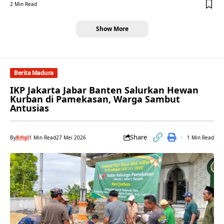
2 Min Read
Show More
Berita Madura
IKP Jakarta Jabar Banten Salurkan Hewan
Kurban di Pamekasan, Warga Sambut
Antusias
Share
By
Rifqil
1 Min Read
27 Mei 2026
1 Min Read