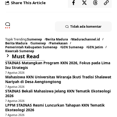
Share This Article
Tidak ada komentar
Topik Trending:
Sumenep
Berita Madura
Madurachannel.id
Berita Madura
Sumenep
Pamekasan
Pemerintah Kabupaten Sumenep
GEN Sumenep
GEN Jatim
Kwarcab Sumenep
Must Read
STAINAS Matangkan Program KKN 2026, Fokus pada Lima
Isu Strategis
7 Agustus 2026
Mahasiswa KKN Universitas Wiraraja Ikuti Tradisi Shalawat
Nariyah di Desa Aengtongtong
7 Agustus 2026
STAINAS Bekali Mahasiswa Jelang KKN Tematik Ekoteologi
2026
7 Agustus 2026
LPPM STAINAS Resmi Luncurkan Tahapan KKN Tematik
Ekoteologi 2026
7 Agustus 2026