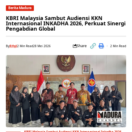
Berita Madura
KBRI Malaysia Sambut Audiensi KKN
Internasional INKADHA 2026, Perkuat Sinergi
Pengabdian Global
Share
By
Rifqil
2 Min Read
28 Mei 2026
2 Min Read
KBRI Malaysia Sambut Audiensi KKN Internasional Inkadha 2026,