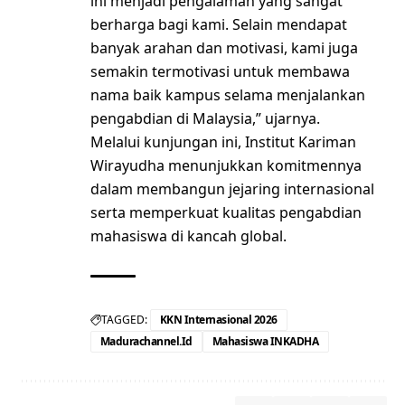
ini menjadi pengalaman yang sangat
berharga bagi kami. Selain mendapat
banyak arahan dan motivasi, kami juga
semakin termotivasi untuk membawa
nama baik kampus selama menjalankan
pengabdian di Malaysia,” ujarnya.
Melalui kunjungan ini, Institut Kariman
Wirayudha menunjukkan komitmennya
dalam membangun jejaring internasional
serta memperkuat kualitas pengabdian
mahasiswa di kancah global.
TAGGED:
KKN Internasional 2026
Madurachannel.id
Mahasiswa INKADHA