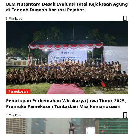
BEM Nusantara Desak Evaluasi Total Kejaksaan Agung
di Tengah Dugaan Korupsi Pejabat
3 Min Read
Pamekasan
Penutupan Perkemahan Wirakarya Jawa Timur 2025,
Pramuka Pamekasan Tuntaskan Misi Kemanusiaan
2 Min Read