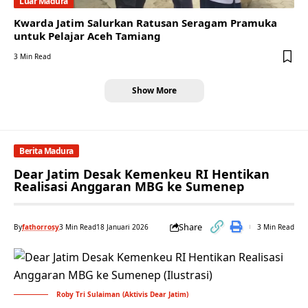
Luar Madura
Kwarda Jatim Salurkan Ratusan Seragam Pramuka
untuk Pelajar Aceh Tamiang
3 Min Read
Show More
Berita Madura
Dear Jatim Desak Kemenkeu RI Hentikan
Realisasi Anggaran MBG ke Sumenep
Share
By
fathorrosy
3 Min Read
18 Januari 2026
3 Min Read
Roby Tri Sulaiman (Aktivis Dear Jatim)