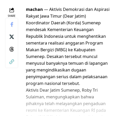
machan
— Aktivis Demokrasi dan Aspirasi
Rakyat Jawa Timur (Dear Jatim)
SHARE
Koordinator Daerah (Korda) Sumenep
mendesak Kementerian Keuangan
Republik Indonesia untuk menghentikan
sementara realisasi anggaran Program
Makan Bergizi (MBG) ke Kabupaten
Sumenep. Desakan tersebut muncul
menyusul banyaknya temuan di lapangan
yang mengindikasikan dugaan
penyimpangan serius dalam pelaksanaan
program nasional tersebut.
Aktivis Dear Jatim Sumenep, Roby Tri
Sulaiman, mengungkapkan bahwa
pihaknya telah melayangkan pengaduan
resmi ke Kementerian Keuangan RI pada