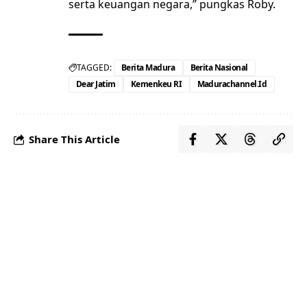
serta keuangan negara,” pungkas Roby.
TAGGED:
Berita Madura
Berita Nasional
Dear Jatim
Kemenkeu RI
Madurachannel.id
Share This Article