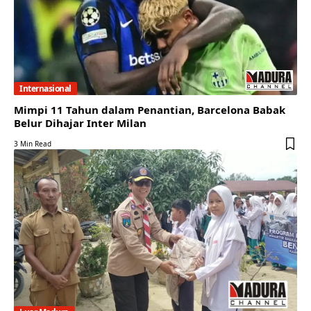
Internasional
Mimpi 11 Tahun dalam Penantian, Barcelona Babak
Belur Dihajar Inter Milan
3 Min Read