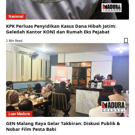
Nasional
KPK Perluas Penyidikan Kasus Dana Hibah Jatim:
Geledah Kantor KONI dan Rumah Eks Pejabat
2 Min Read
Luar Madura
GEN Malang Raya Gelar Takbiran: Diskusi Publik &
Nobar Film Pesta Babi