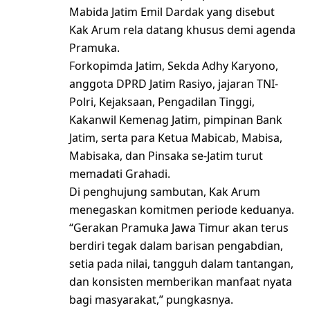
Mabida Jatim Emil Dardak yang disebut
Kak Arum rela datang khusus demi agenda
Pramuka.
Forkopimda Jatim, Sekda Adhy Karyono,
anggota DPRD Jatim Rasiyo, jajaran TNI-
Polri, Kejaksaan, Pengadilan Tinggi,
Kakanwil Kemenag Jatim, pimpinan Bank
Jatim, serta para Ketua Mabicab, Mabisa,
Mabisaka, dan Pinsaka se-Jatim turut
memadati Grahadi.
Di penghujung sambutan, Kak Arum
menegaskan komitmen periode keduanya.
“Gerakan Pramuka Jawa Timur akan terus
berdiri tegak dalam barisan pengabdian,
setia pada nilai, tangguh dalam tantangan,
dan konsisten memberikan manfaat nyata
bagi masyarakat,” pungkasnya.