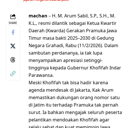
machan
– H. M. Arum Sabil, S.P., S.H., M.
K.L., resmi dilantik sebagai Ketua Kwartir
SHARE
Daerah (Kwarda) Gerakan Pramuka Jawa
Timur masa bakti 2025–2030 di Gedung
Negara Grahadi, Rabu (11/2/2026). Dalam
sambutan perdananya, ia tak lupa
menyampaikan apresiasi setinggi-
tingginya kepada Gubernur Khofifah Indar
Parawansa.
Meski Khofifah tak bisa hadir karena
agenda mendesak di Jakarta, Kak Arum
memastikan dukungan orang nomor satu
di Jatim itu terhadap Pramuka tak pernah
surut. Ia bahkan mengajak seluruh peserta
pelantikan mendoakan Khofifah agar
selalu sehat dan kuat memimpin Jawa