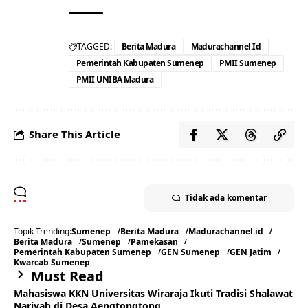
TAGGED:
Berita Madura
Madurachannel.id
Pemerintah Kabupaten Sumenep
PMII Sumenep
PMII UNIBA Madura
Share This Article
Tidak ada komentar
Topik Trending:
Sumenep
Berita Madura
Madurachannel.id
Berita Madura
Sumenep
Pamekasan
Pemerintah Kabupaten Sumenep
GEN Sumenep
GEN Jatim
Kwarcab Sumenep
Must Read
Mahasiswa KKN Universitas Wiraraja Ikuti Tradisi Shalawat
Nariyah di Desa Aengtongtong