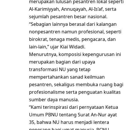
merupakan lulusan pesantren lokal seperti
Al-Karimiyyah, Annuqayah, Al-Is’af, serta
sejumlah pesantren besar nasional.
“Sebagian lainnya berasal dari kalangan
nonpesantren namun profesional, seperti
birokrat, tenaga medis, pengacara, dan
lain-lain,” ujar Kiai Widadi.
Menurutnya, komposisi kepengurusan ini
merupakan bagian dari upaya
transformasi NU yang tetap
mempertahankan sanad keilmuan
pesantren, sekaligus membuka ruang bagi
profesionalisme serta penguatan kualitas
sumber daya manusia.
“Kami terinspirasi dari pernyataan Ketua
Umum PBNU tentang Surat An-Nur ayat
35, bahwa NU harus menjadi lentera
penerang bagi umat manusia. PCNU