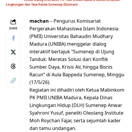
Lingkungan dan Tata Kelola Sumenep (Ilustrasi)
machan
– Pengurus Komisariat
Pergerakan Mahasiswa Islam Indonesia
SHARE
(PMII) Universitas Bahaudin Mudhary
Madura (UNIBA) menggelar dialog
interaktif bertajuk “Sumenep di Ujung
Tanduk: Meretas Solusi dari Konflik
Sumber Daya, Krisis Air, hingga Bisnis
Racun” di Aula Bappeda Sumenep, Minggu
(17/5/26).
Kegiatan ini dihadiri oleh Ketua Mabinkom
PK PMII UNIBA Madura, Kepala Dinas
Lingkungan Hidup (DLH) Sumenep Anwar
Syahroni Yusuf, peneliti Oleolang Institute
Moh Roychan Fajar, serta sejumlah kader
dan tamu undangan.