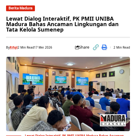
Berita Madura
Lewat Dialog Interaktif, PK PMII UNIBA
Madura Bahas Ancaman Lingkungan dan
Tata Kelola Sumenep
Share
By
Rifqil
2 Min Read
17 Mei 2026
2 Min Read
Lewat Dialog Interaktif, PK PMII UNIBA Madura Bahas Ancaman