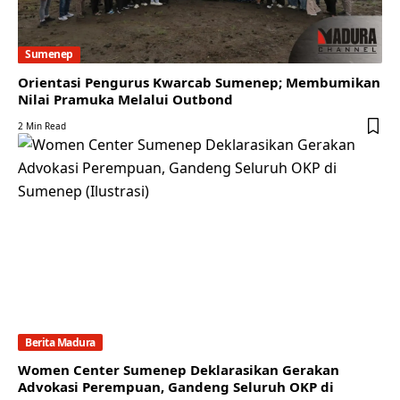
Sumenep
Orientasi Pengurus Kwarcab Sumenep; Membumikan
Nilai Pramuka Melalui Outbond
2 Min Read
Berita Madura
Women Center Sumenep Deklarasikan Gerakan
Advokasi Perempuan, Gandeng Seluruh OKP di