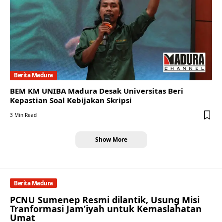
Berita Madura
BEM KM UNIBA Madura Desak Universitas Beri
Kepastian Soal Kebijakan Skripsi
3 Min Read
Show More
Berita Madura
PCNU Sumenep Resmi dilantik, Usung Misi
Tranformasi Jam’iyah untuk Kemaslahatan
Umat