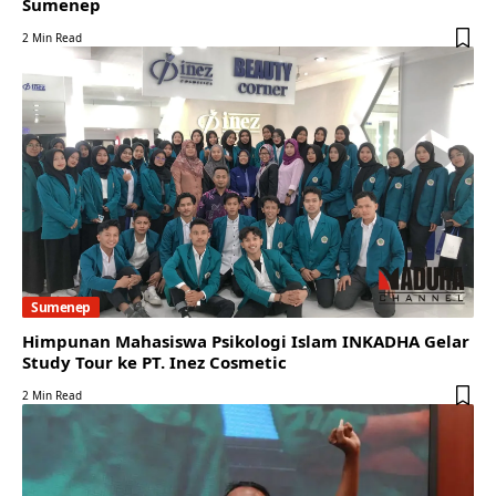
Sumenep
2 Min Read
Sumenep
Himpunan Mahasiswa Psikologi Islam INKADHA Gelar
Study Tour ke PT. Inez Cosmetic
2 Min Read