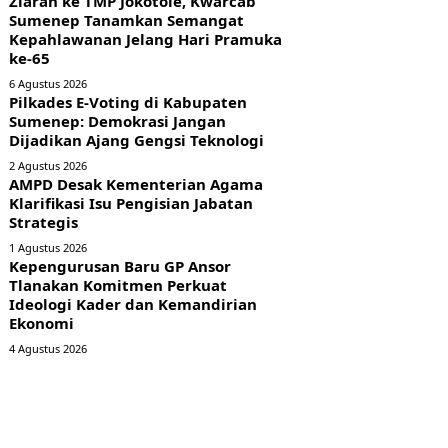
Ziarah ke TMP Jokotole, Kwarcab
Sumenep Tanamkan Semangat
Kepahlawanan Jelang Hari Pramuka
ke-65
6 Agustus 2026
Pilkades E-Voting di Kabupaten
Sumenep: Demokrasi Jangan
Dijadikan Ajang Gengsi Teknologi
2 Agustus 2026
AMPD Desak Kementerian Agama
Klarifikasi Isu Pengisian Jabatan
Strategis
1 Agustus 2026
Kepengurusan Baru GP Ansor
Tlanakan Komitmen Perkuat
Ideologi Kader dan Kemandirian
Ekonomi
4 Agustus 2026