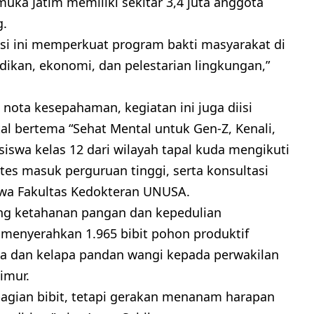
uka Jatim memiliki sekitar 3,4 juta anggota
g.
si ini memperkuat program bakti masyarakat di
dikan, ekonomi, dan pelestarian lingkungan,”
nota kesepahaman, kegiatan ini juga diisi
l bertema “Sehat Mental untuk Gen-Z, Kenali,
 siswa kelas 12 dari wilayah tapal kuda mengikuti
a tes masuk perguruan tinggi, serta konsultasi
iswa Fakultas Kedokteran UNUSA.
g ketahanan pangan dan kepedulian
a menyerahkan 1.965 bibit pohon produktif
na dan kelapa pandan wangi kepada perwakilan
imur.
agian bibit, tetapi gerakan menanam harapan