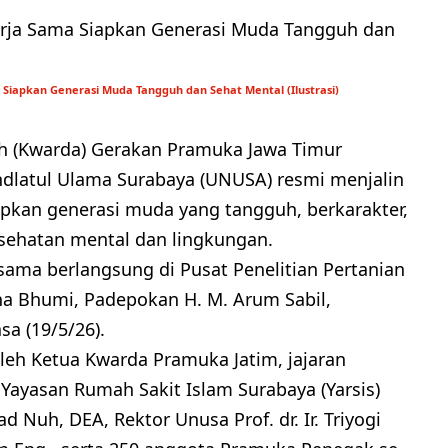
 Siapkan Generasi Muda Tangguh dan Sehat Mental (Ilustrasi)
ah (Kwarda) Gerakan Pramuka Jawa Timur
hdlatul Ulama Surabaya (UNUSA) resmi menjalin
pkan generasi muda yang tangguh, berkarakter,
esehatan mental dan lingkungan.
ama berlangsung di Pusat Penelitian Pertanian
a Bhumi, Padepokan H. M. Arum Sabil,
a (19/5/26).
oleh Ketua Kwarda Pramuka Jatim, jajaran
ayasan Rumah Sakit Islam Surabaya (Yarsis)
d Nuh, DEA, Rektor Unusa Prof. dr. Ir. Triyogi