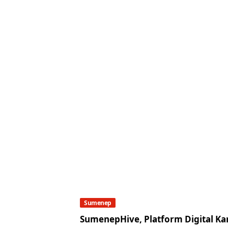
Sumenep
SumenepHive, Platform Digital K