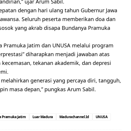
irian,” ujar Arum Sabil.
epatan dengan hari ulang tahun Gubernur Jawa
arawansa. Seluruh peserta memberikan doa dan
sosok yang akrab disapa Bundanya Pramuka
da Pramuka Jatim dan UNUSA melalui program
erprestasi” diharapkan menjadi jawaban atas
kecemasan, tekanan akademik, dan depresi
emi.
 melahirkan generasi yang percaya diri, tangguh,
pin masa depan,” pungkas Arum Sabil.
 Pramuka Jatim
Luar Madura
Madurachannel.id
UNUSA