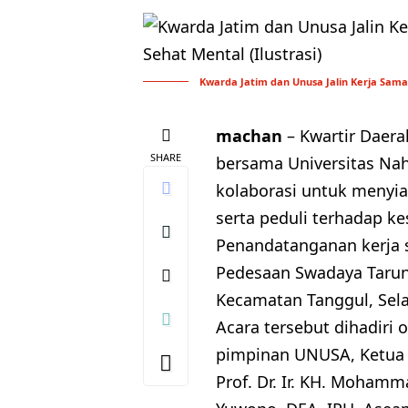
Kwarda Jatim dan Unusa Jalin Kerja Sama
machan
– Kwartir Daer
SHARE
bersama Universitas Na
kolaborasi untuk menyia
serta peduli terhadap k
Penandatanganan kerja s
Pedesaan Swadaya Tarun
Kecamatan Tanggul, Selas
Acara tersebut dihadiri 
pimpinan UNUSA, Ketua Y
Prof. Dr. Ir. KH. Mohamma